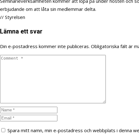
Seminarieverksamheten kommer att löpa på under hösten och som all
erbjudande om att låta sin medlemmar delta.
// Styrelsen
Lämna ett svar
Din e-postadress kommer inte publiceras.
Obligatoriska fält är 
Spara mitt namn, min e-postadress och webbplats i denna web