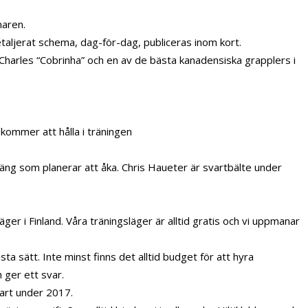
maren.
aljerat schema, dag-för-dag, publiceras inom kort.
Charles “Cobrinha” och en av de bästa kanadensiska grapplers i
 kommer att hålla i träningen
gäng som planerar att åka. Chris Haueter är svartbälte under
er i Finland. Våra träningsläger är alltid gratis och vi uppmanar
ta sätt. Inte minst finns det alltid budget för att hyra
 ger ett svar.
fart under 2017.