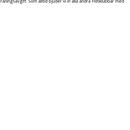
ingsavgift. Som alltid bjuder vi in alla andra Hiltiklubbar med