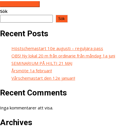
Sök
Sök
Recent Posts
Höstschemastart 10e augusti – reguljära pass
OBS! Ny lokal 20 m från ordinarie från måndag 1a juni
SEMINARIUM PÅ HILTI 21 MAJ
Årsmöte 1a februari!
Vårschemastart den 12e januari!
Recent Comments
Inga kommentarer att visa.
Archives