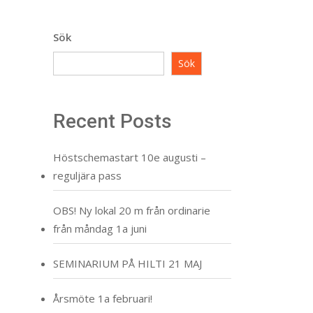
Sök
Sök
Recent Posts
Höstschemastart 10e augusti –
reguljära pass
OBS! Ny lokal 20 m från ordinarie
från måndag 1a juni
SEMINARIUM PÅ HILTI 21 MAJ
Årsmöte 1a februari!