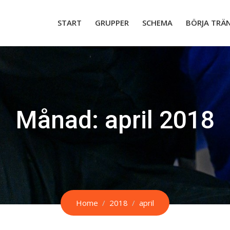
START
GRUPPER
SCHEMA
BÖRJA TRÄ
Månad:
april 2018
Home
2018
april