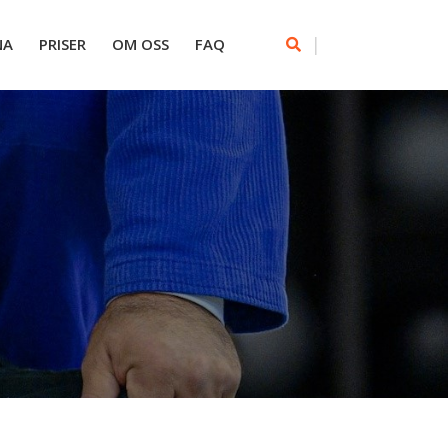
|
NA
PRISER
OM OSS
FAQ