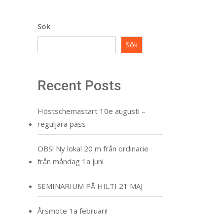
Sök
Sök
Recent Posts
Höstschemastart 10e augusti –
reguljära pass
OBS! Ny lokal 20 m från ordinarie
från måndag 1a juni
SEMINARIUM PÅ HILTI 21 MAJ
Årsmöte 1a februari!