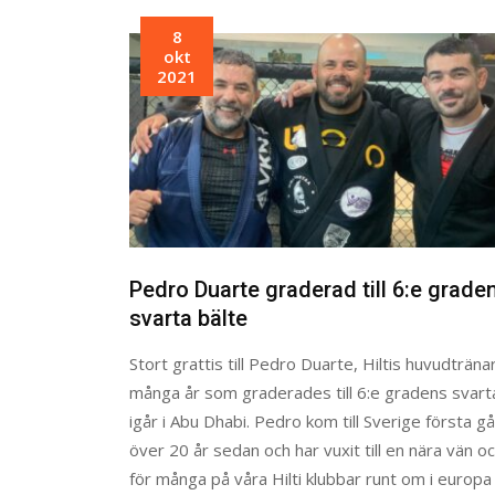
8
okt
2021
Pedro Duarte graderad till 6:e grade
svarta bälte
Stort grattis till Pedro Duarte, Hiltis huvudträn
många år som graderades till 6:e gradens svart
igår i Abu Dhabi. Pedro kom till Sverige första g
över 20 år sedan och har vuxit till en nära vän oc
för många på våra Hilti klubbar runt om i europa