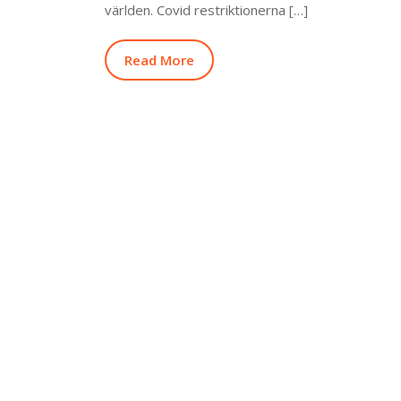
världen. Covid restriktionerna […]
Read More