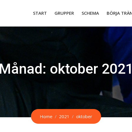
START
GRUPPER
SCHEMA
BÖRJA TRÄ
Månad:
oktober 202
Home
2021
oktober