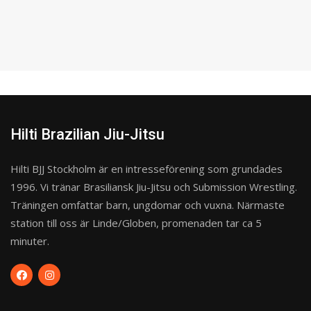
Hilti Brazilian Jiu-Jitsu
Hilti BJJ Stockholm är en intresseförening som grundades
1996. Vi tränar Brasiliansk Jiu-Jitsu och Submission Wrestling.
Träningen omfattar barn, ungdomar och vuxna. Närmaste
station till oss är Linde/Globen, promenaden tar ca 5
minuter.