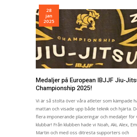
28
jan
2025
Medaljer på European IBJJF Jiu-Jits
Championship 2025!
Vi är så stolta över våra atleter som kämpade h
mattan och visade upp både teknik och hjärta. D
flera imponerande placeringar och medaljer för v
klubbar! Från klubben hade vi Noah, Aki, Alex, Em
Martin och med oss ditresta supporters och