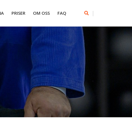
|
NA
PRISER
OM OSS
FAQ