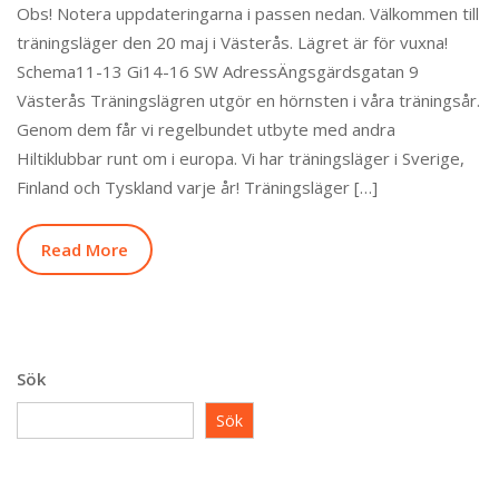
Obs! Notera uppdateringarna i passen nedan. Välkommen till
träningsläger den 20 maj i Västerås. Lägret är för vuxna!
Schema11-13 Gi14-16 SW AdressÄngsgärdsgatan 9
Västerås Träningslägren utgör en hörnsten i våra träningsår.
Genom dem får vi regelbundet utbyte med andra
Hiltiklubbar runt om i europa. Vi har träningsläger i Sverige,
Finland och Tyskland varje år! Träningsläger […]
Read More
Sök
Sök