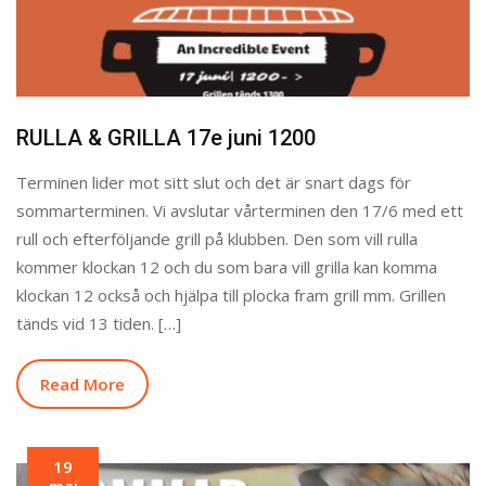
RULLA & GRILLA 17e juni 1200
Terminen lider mot sitt slut och det är snart dags för
sommarterminen. Vi avslutar vårterminen den 17/6 med ett
rull och efterföljande grill på klubben. Den som vill rulla
kommer klockan 12 och du som bara vill grilla kan komma
klockan 12 också och hjälpa till plocka fram grill mm. Grillen
tänds vid 13 tiden. […]
Read More
19
maj