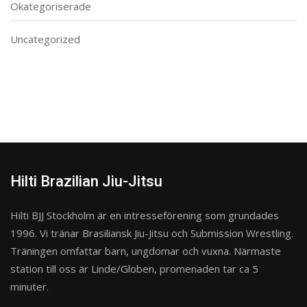
Okategoriserade
Uncategorized
Hilti Brazilian Jiu-Jitsu
Hilti BJJ Stockholm är en intresseförening som grundades
1996. Vi tränar Brasiliansk Jiu-Jitsu och Submission Wrestling.
Träningen omfattar barn, ungdomar och vuxna. Närmaste
station till oss är Linde/Globen, promenaden tar ca 5
minuter.