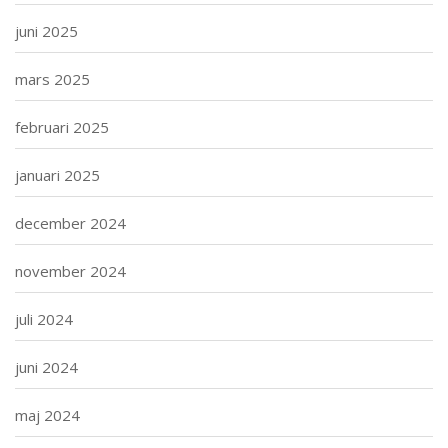
juni 2025
mars 2025
februari 2025
januari 2025
december 2024
november 2024
juli 2024
juni 2024
maj 2024