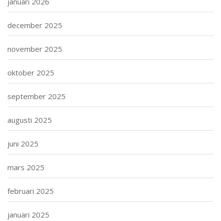
januari 2026
december 2025
november 2025
oktober 2025
september 2025
augusti 2025
juni 2025
mars 2025
februari 2025
januari 2025