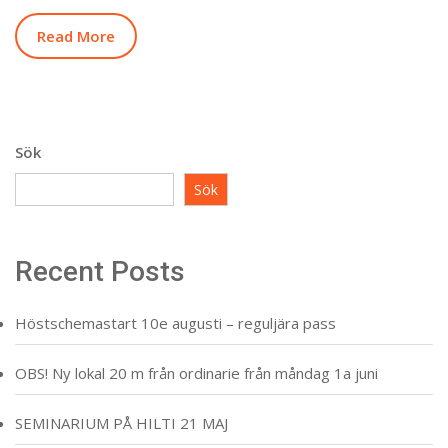
Read More
Sök
Sök
Recent Posts
Höstschemastart 10e augusti – reguljära pass
OBS! Ny lokal 20 m från ordinarie från måndag 1a juni
SEMINARIUM PÅ HILTI 21 MAJ