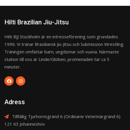
Hilti Brazilian Jiu-Jitsu
Hilti BJJ Stockholm är en intresseförening som grundades
1996. Vi tränar Brasiliansk Jiu-Jitsu och Submission Wrestling.
Träningen omfattar barn, ungdomar och vuxna. Närmaste
station till oss är Linde/Globen, promenaden tar ca 5
minuter.
Adress
Tillfällig Tjurhornsgränd 6 (Ordinarie Veterinärgränd 6)
121 63 Johanneshov