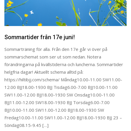
Sommartider från 17e juni!
Sommarträning för alla. Från den 17e går vi över på
sommarschemat som ser ut som nedan. Notera
förändringarna på kvällstiderna och luncherna. Sommartider
helgfria dagar! Aktuellt schema alltid på:
https://hiltibjj.com/schema/ Måndag10.00-11.00 SW11.00-
12.00 BJJ18.00-1930 BJJ Tisdag6.00-7.00 BJJ10.00-11.00
SW11.00-12.00 BJJ18.00-1930 SW Onsdag10.00-11.00
BJJ11.00-12.00 SW18.00-1930 BJJ Torsdag6.00-7.00
BJJ10.00-11.00 SW11.00-12.00 BJJ18.00-1930 SW
Fredag10.00-11.00 SW11.00-12.00 BJJ18.00-1930 BJJ 23 –
Söndag08.15-9.45 […]