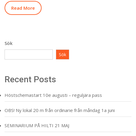
Read More
Sök
Sök
Recent Posts
Höstschemastart 10e augusti – reguljära pass
OBS! Ny lokal 20 m från ordinarie från måndag 1a juni
SEMINARIUM PÅ HILTI 21 MAJ