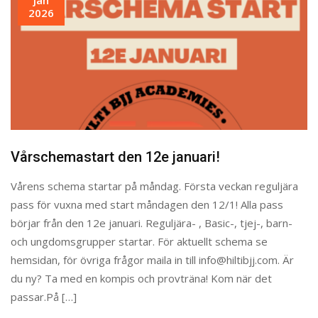
2026
Vårschemastart den 12e januari!
Vårens schema startar på måndag. Första veckan reguljära
pass för vuxna med start måndagen den 12/1! Alla pass
börjar från den 12e januari. Reguljära- , Basic-, tjej-, barn-
och ungdomsgrupper startar. För aktuellt schema se
hemsidan, för övriga frågor maila in till info@hiltibjj.com. Är
du ny? Ta med en kompis och provträna! Kom när det
passar.På […]