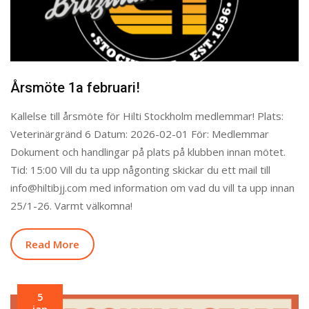
Årsmöte 1a februari!
Kallelse till årsmöte för Hilti Stockholm medlemmar! Plats:
Veterinärgränd 6 Datum: 2026-02-01 För: Medlemmar
Dokument och handlingar på plats på klubben innan mötet.
Tid: 15:00 Vill du ta upp någonting skickar du ett mail till
info@hiltibjj.com med information om vad du vill ta upp innan
25/1-26. Varmt välkomna!
Read More
5
jan