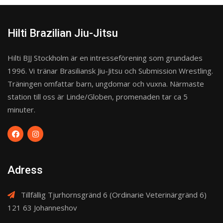
Hilti Brazilian Jiu-Jitsu
Hilti BJJ Stockholm är en intresseförening som grundades
1996. Vi tränar Brasiliansk Jiu-Jitsu och Submission Wrestling.
Träningen omfattar barn, ungdomar och vuxna. Närmaste
station till oss är Linde/Globen, promenaden tar ca 5
minuter.
Adress
Tillfällig Tjurhornsgränd 6 (Ordinarie Veterinärgränd 6)
121 63 Johanneshov