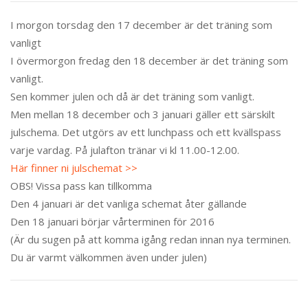
I morgon torsdag den 17 december är det träning som
vanligt
I övermorgon fredag den 18 december är det träning som
vanligt.
Sen kommer julen och då är det träning som vanligt.
Men mellan 18 december och 3 januari gäller ett särskilt
julschema. Det utgörs av ett lunchpass och ett kvällspass
varje vardag. På julafton tränar vi kl 11.00-12.00.
Här finner ni julschemat >>
OBS! Vissa pass kan tillkomma
Den 4 januari är det vanliga schemat åter gällande
Den 18 januari börjar vårterminen för 2016
(Är du sugen på att komma igång redan innan nya terminen.
Du är varmt välkommen även under julen)