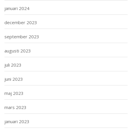
januari 2024
december 2023
september 2023
augusti 2023
juli 2023
juni 2023
maj 2023
mars 2023
januari 2023