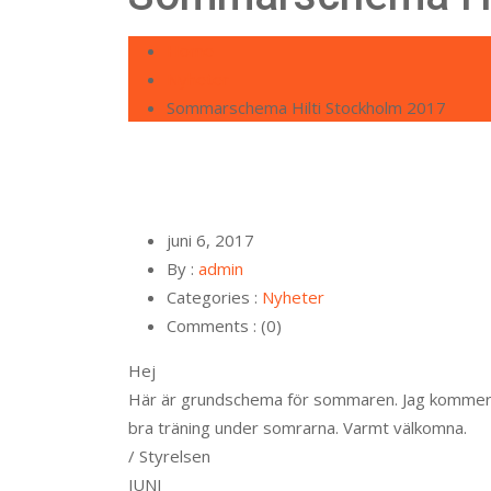
Home
Nyheter
Sommarschema Hilti Stockholm 2017
juni 6, 2017
By :
admin
Categories :
Nyheter
Comments : (0)
Hej
Här är grundschema för sommaren. Jag kommer at
bra träning under somrarna. Varmt välkomna.
/ Styrelsen
JUNI