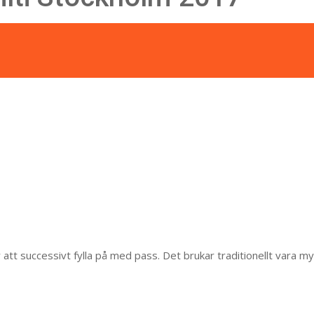
t successivt fylla på med pass. Det brukar traditionellt vara m