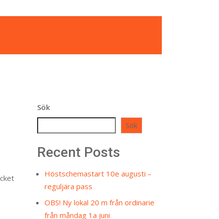
Sök
Sök
Recent Posts
Höstschemastart 10e augusti –
ycket
reguljära pass
OBS! Ny lokal 20 m från ordinarie
från måndag 1a juni