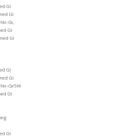
ed GI
med GI
No-Gi,
med GI
 med GI
ed GI
med GI
 No-Gi/SW
med GI
ing
ed GI