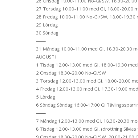
26 Onsdag 10.00-11.00 No-Gi/SW, 18.30-20.00 N
27 Torsdag 10.00-11.00 med GI, 18.00-20.00 
28 Fredag 10.00-11.00 No-Gi/SW, 18.00-19.30
29 Lördag
30 Söndag
——
31 Måndag 10.00-11.00 med GI, 18.30-20.30 m
AUGUSTI
1 Tisdag 12.00-13.00 med GI, 18.00-19.30 med
2 Onsdag 18.30-20.00 No-Gi/SW
3 Torsdag 12.00-13.00 med GI, 18.00-20.00 m
4 Fredag 12.00-13.00 med GI, 17.30-19.00 med
5 Lördag
6 Söndag Söndag 16:00-17:00 Gi Tävlingssparri
——
7 Måndag 12.00-13.00 med GI, 18.30-20.30 me
8 Tisdag 12.00-13.00 med GI, (drottning Silvia
9 Onsdag 18.30-20.00 No-Gi/SW, 20.00-21.00 G