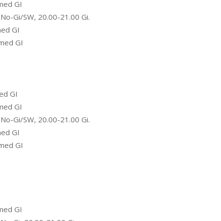
med GI
No-Gi/SW, 20.00-21.00 Gi.
med GI
 med GI
ed GI
med GI
No-Gi/SW, 20.00-21.00 Gi.
med GI
 med GI
med GI