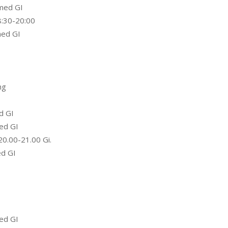
med GI
:30-20:00
med GI
ng
d GI
ed GI
0.00-21.00 Gi.
ed GI
ed GI