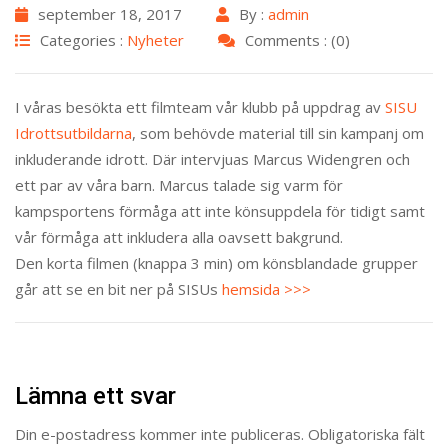
september 18, 2017
By :
admin
Categories :
Nyheter
Comments : (0)
I våras besökta ett filmteam vår klubb på uppdrag av
SISU
Idrottsutbildarna
, som behövde material till sin kampanj om
inkluderande idrott. Där intervjuas Marcus Widengren och
ett par av våra barn. Marcus talade sig varm för
kampsportens förmåga att inte könsuppdela för tidigt samt
vår förmåga att inkludera alla oavsett bakgrund.
Den korta filmen (knappa 3 min) om könsblandade grupper
går att se en bit ner på SISUs
hemsida >>>
Lämna ett svar
Din e-postadress kommer inte publiceras.
Obligatoriska fält