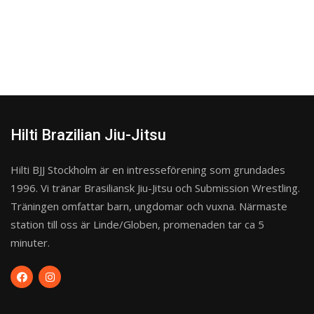
Hilti Brazilian Jiu-Jitsu
Hilti BJJ Stockholm är en intresseförening som grundades
1996. Vi tränar Brasiliansk Jiu-Jitsu och Submission Wrestling.
Träningen omfattar barn, ungdomar och vuxna. Närmaste
station till oss är Linde/Globen, promenaden tar ca 5
minuter.