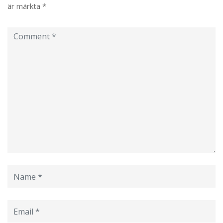
är märkta
*