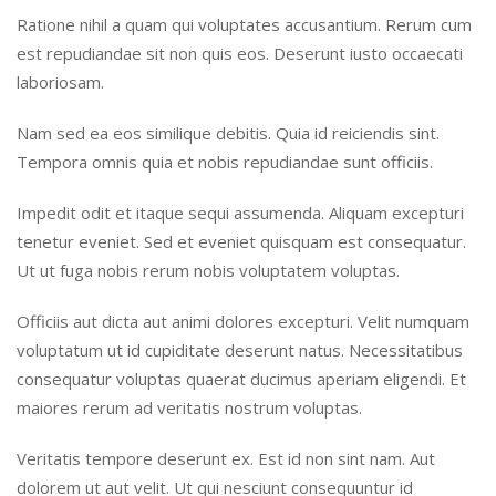
Ratione nihil a quam qui voluptates accusantium. Rerum cum
est repudiandae sit non quis eos. Deserunt iusto occaecati
laboriosam.
Nam sed ea eos similique debitis. Quia id reiciendis sint.
Tempora omnis quia et nobis repudiandae sunt officiis.
Impedit odit et itaque sequi assumenda. Aliquam excepturi
tenetur eveniet. Sed et eveniet quisquam est consequatur.
Ut ut fuga nobis rerum nobis voluptatem voluptas.
Officiis aut dicta aut animi dolores excepturi. Velit numquam
voluptatum ut id cupiditate deserunt natus. Necessitatibus
consequatur voluptas quaerat ducimus aperiam eligendi. Et
maiores rerum ad veritatis nostrum voluptas.
Veritatis tempore deserunt ex. Est id non sint nam. Aut
dolorem ut aut velit. Ut qui nesciunt consequuntur id