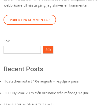
webbläsare till nästa gång jag skriver en kommentar.
Sök
Sök
Recent Posts
Höstschemastart 10e augusti – reguljära pass
OBS! Ny lokal 20 m från ordinarie från måndag 1a juni
SEMINARIUM PÅ HILTI 21 MAJ