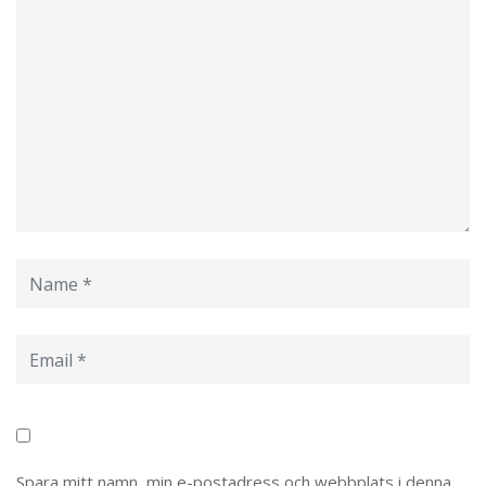
Spara mitt namn, min e-postadress och webbplats i denna