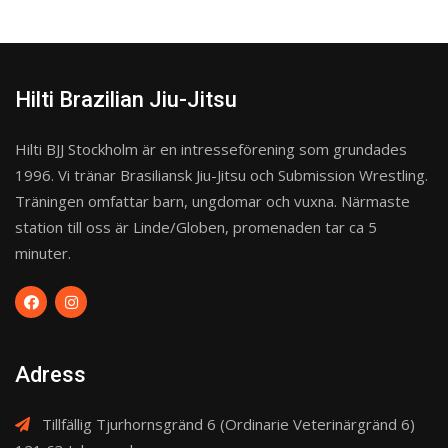
Hilti Brazilian Jiu-Jitsu
Hilti BJJ Stockholm är en intresseförening som grundades
1996. Vi tränar Brasiliansk Jiu-Jitsu och Submission Wrestling.
Träningen omfattar barn, ungdomar och vuxna. Närmaste
station till oss är Linde/Globen, promenaden tar ca 5
minuter.
Adress
Tillfällig Tjurhornsgränd 6 (Ordinarie Veterinärgränd 6)