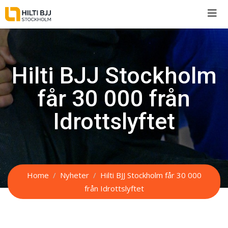
Skip
to
content
Hilti BJJ Stockholm
får 30 000 från
Idrottslyftet
Home
Nyheter
Hilti BJJ Stockholm får 30 000
från Idrottslyftet