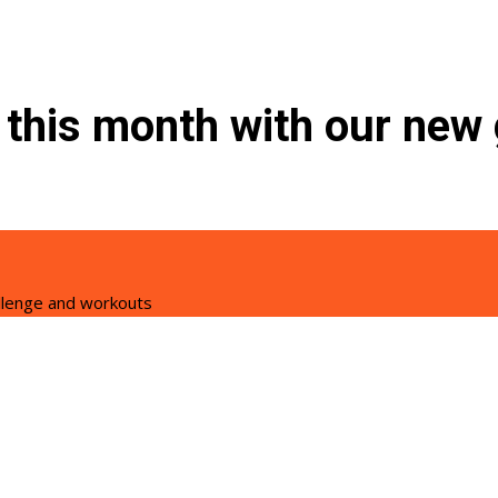
t this month with our new
allenge and workouts