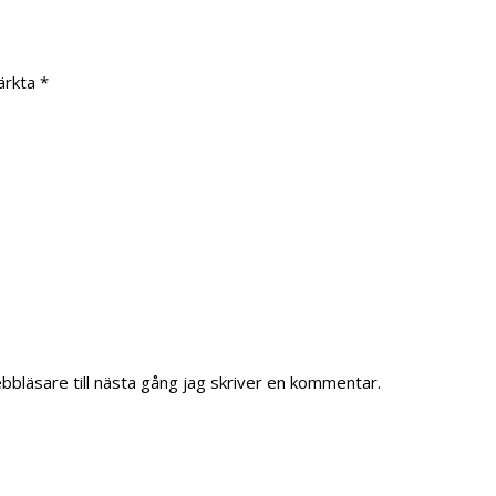
märkta
*
bläsare till nästa gång jag skriver en kommentar.