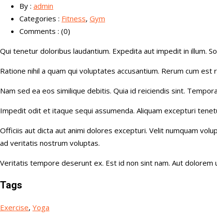
By :
admin
Categories :
Fitness
,
Gym
Comments : (0)
Qui tenetur doloribus laudantium. Expedita aut impedit in illum. 
Ratione nihil a quam qui voluptates accusantium. Rerum cum est r
Nam sed ea eos similique debitis. Quia id reiciendis sint. Tempora
Impedit odit et itaque sequi assumenda. Aliquam excepturi tenet
Officiis aut dicta aut animi dolores excepturi. Velit numquam vo
ad veritatis nostrum voluptas.
Veritatis tempore deserunt ex. Est id non sint nam. Aut dolorem 
Tags
Exercise
,
Yoga