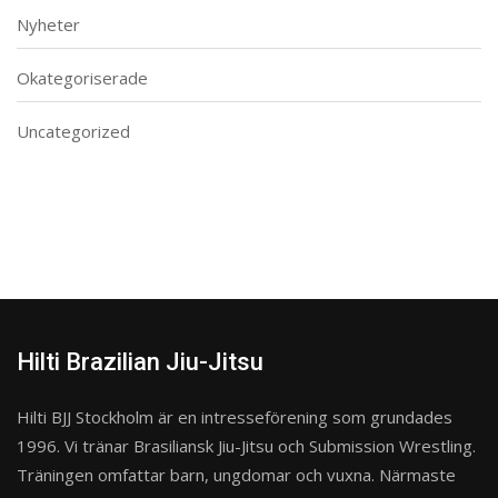
Nyheter
Okategoriserade
Uncategorized
Hilti Brazilian Jiu-Jitsu
Hilti BJJ Stockholm är en intresseförening som grundades
1996. Vi tränar Brasiliansk Jiu-Jitsu och Submission Wrestling.
Träningen omfattar barn, ungdomar och vuxna. Närmaste