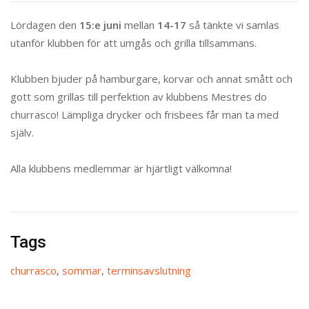
Lördagen den
15:e juni
mellan
14-17
så tänkte vi samlas
utanför klubben för att umgås och grilla tillsammans.
Klubben bjuder på hamburgare, korvar och annat smått och
gott som grillas till perfektion av klubbens Mestres do
churrasco! Lämpliga drycker och frisbees får man ta med
själv.
Alla klubbens medlemmar är hjärtligt välkomna!
Tags
churrasco
,
sommar
,
terminsavslutning