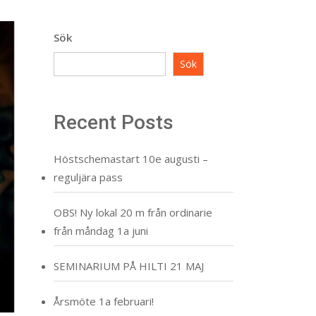
Sök
Sök
Recent Posts
Höstschemastart 10e augusti –
reguljära pass
OBS! Ny lokal 20 m från ordinarie
från måndag 1a juni
SEMINARIUM PÅ HILTI 21 MAJ
Årsmöte 1a februari!