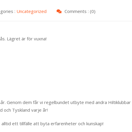
gories :
Uncategorized
Comments : (0)
ås. Lägret är för vuxna!
sår. Genom dem får vi regelbundet utbyte med andra Hiltiklubbar 
nd och Tyskland varje år!
lltid ett tillfälle att byta erfarenheter och kunskap!