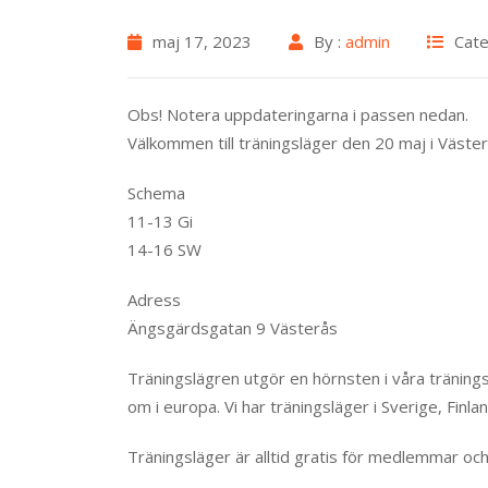
maj 17, 2023
By :
admin
Cate
Obs! Notera uppdateringarna i passen nedan.
Välkommen till träningsläger den 20 maj i Väster
Schema
11-13 Gi
14-16 SW
Adress
Ängsgärdsgatan 9 Västerås
Träningslägren utgör en hörnsten i våra träning
om i europa. Vi har träningsläger i Sverige, Finla
Träningsläger är alltid gratis för medlemmar och a