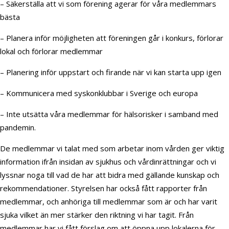
– Säkerställa att vi som förening agerar för våra medlemmars
bästa
– Planera inför möjligheten att föreningen går i konkurs, förlorar
lokal och förlorar medlemmar
– Planering inför uppstart och firande när vi kan starta upp igen
– Kommunicera med syskonklubbar i Sverige och europa
– Inte utsätta våra medlemmar för hälsorisker i samband med
pandemin.
De medlemmar vi talat med som arbetar inom vården ger viktig
information ifrån insidan av sjukhus och vårdinrättningar och vi
lyssnar noga till vad de har att bidra med gällande kunskap och
rekommendationer. Styrelsen har också fått rapporter från
medlemmar, och anhöriga till medlemmar som är och har varit
sjuka vilket än mer stärker den riktning vi har tagit. Från
medlemmar har vi fått förslag om att öppna upp lokalerna för