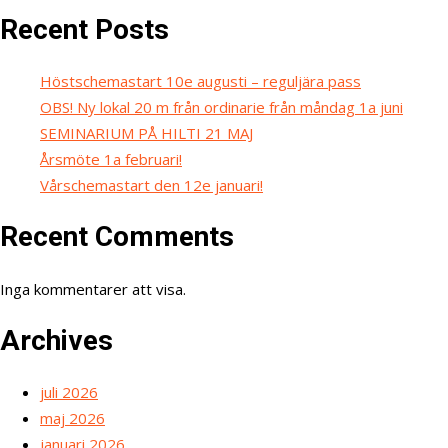
Recent Posts
Höstschemastart 10e augusti – reguljära pass
OBS! Ny lokal 20 m från ordinarie från måndag 1a juni
SEMINARIUM PÅ HILTI 21 MAJ
Årsmöte 1a februari!
Vårschemastart den 12e januari!
Recent Comments
Inga kommentarer att visa.
Archives
juli 2026
maj 2026
januari 2026