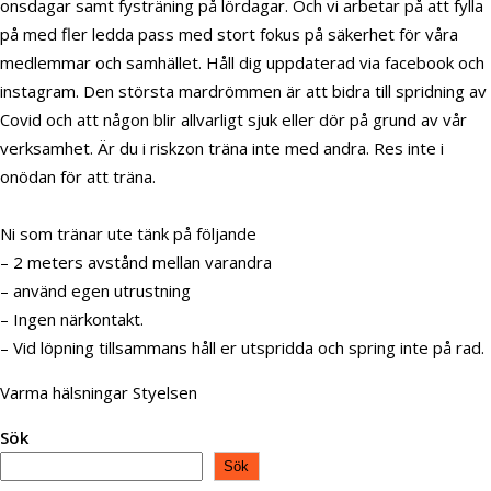
onsdagar samt fysträning på lördagar. Och vi arbetar på att fylla
på med fler ledda pass med stort fokus på säkerhet för våra
medlemmar och samhället. Håll dig uppdaterad via facebook och
instagram. Den största mardrömmen är att bidra till spridning av
Covid och att någon blir allvarligt sjuk eller dör på grund av vår
verksamhet. Är du i riskzon träna inte med andra. Res inte i
onödan för att träna.
Ni som tränar ute tänk på följande
– 2 meters avstånd mellan varandra
– använd egen utrustning
– Ingen närkontakt.
– Vid löpning tillsammans håll er utspridda och spring inte på rad.
Varma hälsningar Styelsen
Sök
Sök