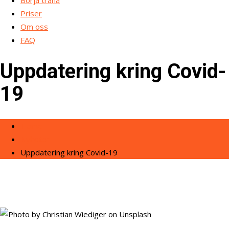
Börja träna
Priser
Om oss
FAQ
Uppdatering kring Covid-
19
Home
Nyheter
Uppdatering kring Covid-19