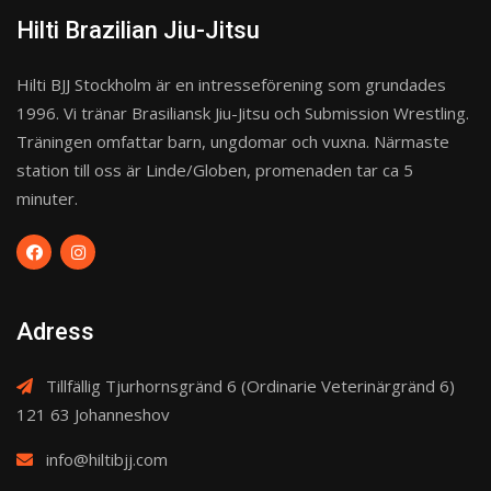
Hilti Brazilian Jiu-Jitsu
Hilti BJJ Stockholm är en intresseförening som grundades
1996. Vi tränar Brasiliansk Jiu-Jitsu och Submission Wrestling.
Träningen omfattar barn, ungdomar och vuxna. Närmaste
station till oss är Linde/Globen, promenaden tar ca 5
minuter.
Adress
Tillfällig Tjurhornsgränd 6 (Ordinarie Veterinärgränd 6)
121 63 Johanneshov
info@hiltibjj.com