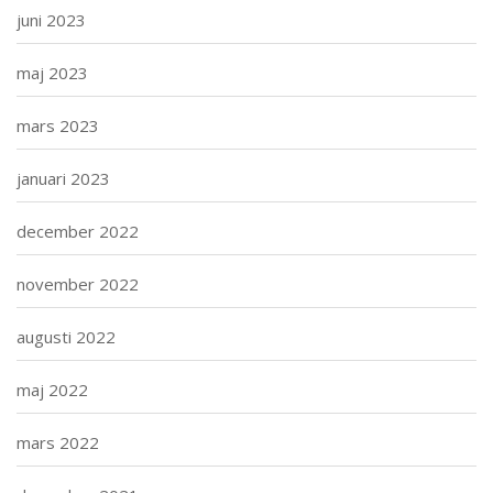
juni 2023
maj 2023
mars 2023
januari 2023
december 2022
november 2022
augusti 2022
maj 2022
mars 2022