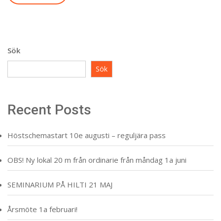
Sök
Sök
Recent Posts
Höstschemastart 10e augusti – reguljära pass
OBS! Ny lokal 20 m från ordinarie från måndag 1a juni
SEMINARIUM PÅ HILTI 21 MAJ
Årsmöte 1a februari!