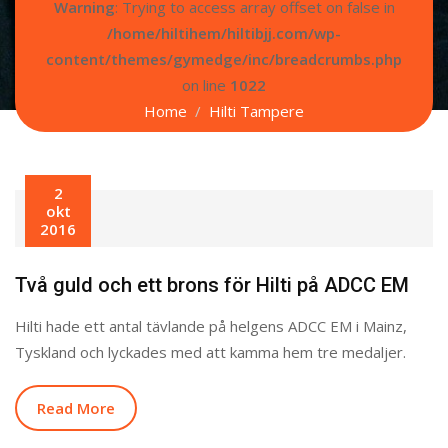
Warning
: Trying to access array offset on false in
/home/hiltihem/hiltibjj.com/wp-
content/themes/gymedge/inc/breadcrumbs.php
on line
1022
Home
Hilti Tampere
2
okt
2016
Två guld och ett brons för Hilti på ADCC EM
Hilti hade ett antal tävlande på helgens ADCC EM i Mainz,
Tyskland och lyckades med att kamma hem tre medaljer.
Read More