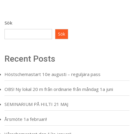
Sök
Sök
Recent Posts
Höstschemastart 10e augusti – reguljära pass
OBS! Ny lokal 20 m från ordinarie från måndag 1a juni
SEMINARIUM PÅ HILTI 21 MAJ
Årsmöte 1a februari!
Vårschemastart den 12e januari!