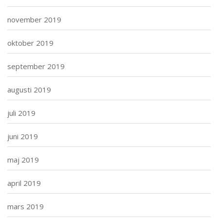
november 2019
oktober 2019
september 2019
augusti 2019
juli 2019
juni 2019
maj 2019
april 2019
mars 2019