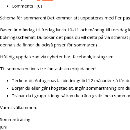
Comments : (0)
Schema för sommaren! Det kommer att uppdateras med fler pass
Basen är måndag till fredag lunch 10-11 och måndag till torsdag 
bokningsschemat. Du bokar det pass du vill delta på via schemat
denna sida finner du också priser för sommaren)
Håll dig uppdaterad via nyheter här, facebook, instagram.
Till sommaren finns tre fantastiska erbjudanden!
Tecknar du Autogiroavtal bindningstid 12 månader så får du
Börjar du eller går i högstadiet, ingår sommarträning om du
Tränar du i grupp 4 idag så kan du träna gratis hela sommaren
Varmt välkommen.
Sommarträning.
Juni