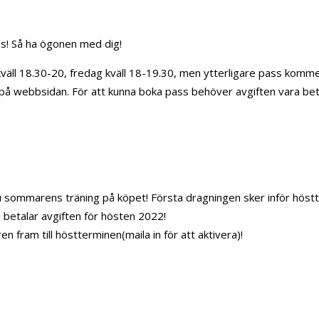
! Så ha ögonen med dig!
kväll 18.30-20, fredag kväll 18-19.30, men ytterligare pass komme
 på webbsidan. För att kunna boka pass behöver avgiften vara bet
 sommarens träning på köpet! Första dragningen sker inför höstt
 betalar avgiften för hösten 2022!
 fram till höstterminen(maila in för att aktivera)!