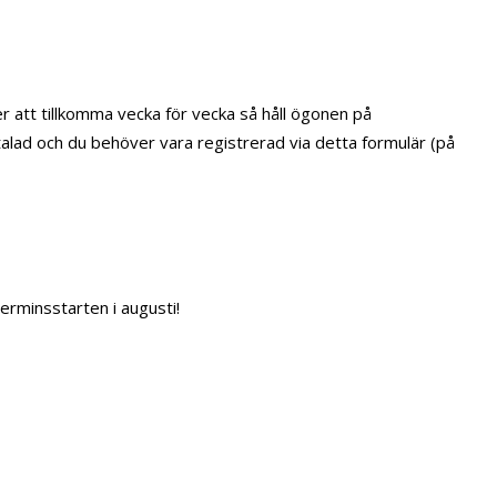
r att tillkomma vecka för vecka så håll ögonen på
alad och du behöver vara registrerad via detta formulär (på
erminsstarten i augusti!