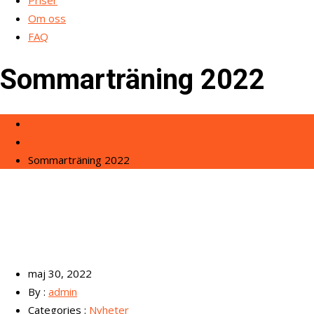
Priser
Om oss
FAQ
Sommarträning 2022
Home
Nyheter
Sommarträning 2022
maj 30, 2022
By :
admin
Categories :
Nyheter