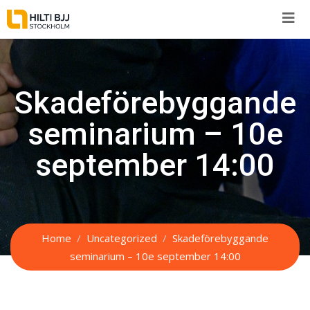
Skip
to
content
Skadeförebyggande
seminarium – 10e
september 14:00
Home
Uncategorized
Skadeförebyggande
seminarium – 10e september 14:00