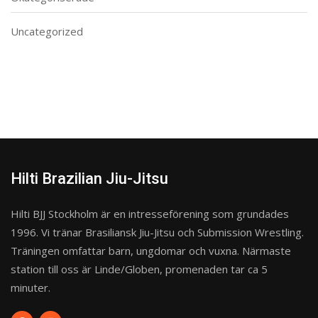
Uncategorized
Hilti Brazilian Jiu-Jitsu
Hilti BJJ Stockholm är en intresseförening som grundades
1996. Vi tränar Brasiliansk Jiu-Jitsu och Submission Wrestling.
Träningen omfattar barn, ungdomar och vuxna. Närmaste
station till oss är Linde/Globen, promenaden tar ca 5
minuter.