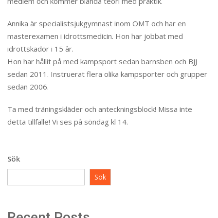
medlem och kommer blanda teori med praktik.
Annika är specialistsjukgymnast inom OMT och har en
masterexamen i idrottsmedicin. Hon har jobbat med
idrottskador i 15 år.
Hon har hållit på med kampsport sedan barnsben och BJJ
sedan 2011. Instruerat flera olika kampsporter och grupper
sedan 2006.
Ta med träningskläder och anteckningsblock! Missa inte
detta tillfälle! Vi ses på söndag kl 14.
Sök
Sök
Recent Posts