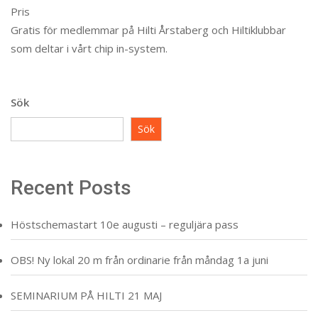
Pris
Gratis för medlemmar på Hilti Årstaberg och Hiltiklubbar
som deltar i vårt chip in-system.
Sök
Sök
Recent Posts
Höstschemastart 10e augusti – reguljära pass
OBS! Ny lokal 20 m från ordinarie från måndag 1a juni
SEMINARIUM PÅ HILTI 21 MAJ