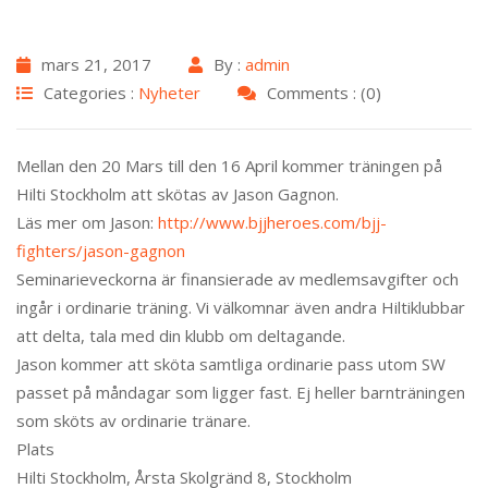
mars 21, 2017
By :
admin
Categories :
Nyheter
Comments : (0)
Mellan den 20 Mars till den 16 April kommer träningen på
Hilti Stockholm att skötas av Jason Gagnon.
Läs mer om Jason:
http://www.bjjheroes.com/bjj-
fighters/jason-gagnon
Seminarieveckorna är finansierade av medlemsavgifter och
ingår i ordinarie träning. Vi välkomnar även andra Hiltiklubbar
att delta, tala med din klubb om deltagande.
Jason kommer att sköta samtliga ordinarie pass utom SW
passet på måndagar som ligger fast. Ej heller barnträningen
som sköts av ordinarie tränare.
Plats
Hilti Stockholm, Årsta Skolgränd 8, Stockholm