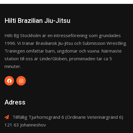
Hilti Brazilian Jiu-Jitsu
Hilti BJJ Stockholm är en intresseförening som grundades
1996. Vi tränar Brasiliansk Jiu-Jitsu och Submission Wrestling.
Träningen omfattar barn, ungdomar och vuxna. Närmaste
station till oss är Linde/Globen, promenaden tar ca 5
minuter.
Adress
Tillfällig Tjurhornsgränd 6 (Ordinarie Veterinärgränd 6)
121 63 Johanneshov