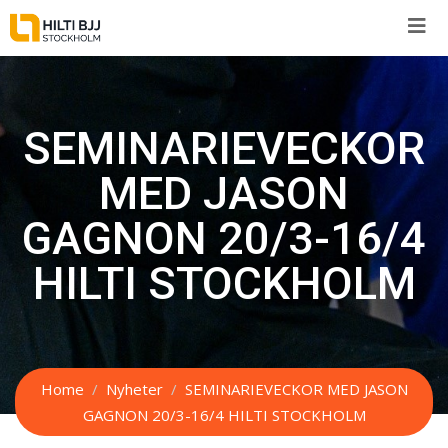
Skip
to
content
SEMINARIEVECKOR
MED JASON
GAGNON 20/3-16/4
HILTI STOCKHOLM
Home
Nyheter
SEMINARIEVECKOR MED JASON
GAGNON 20/3-16/4 HILTI STOCKHOLM