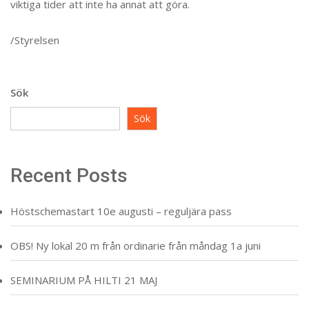
viktiga tider att inte ha annat att göra.
/Styrelsen
Sök
Sök
Recent Posts
Höstschemastart 10e augusti – reguljära pass
OBS! Ny lokal 20 m från ordinarie från måndag 1a juni
SEMINARIUM PÅ HILTI 21 MAJ