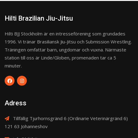
Hilti Brazilian Jiu-Jitsu
Hilti BJJ Stockholm är en intresseförening som grundades
1996. Vi tränar Brasiliansk Jiu-Jitsu och Submission Wrestling.
Träningen omfattar barn, ungdomar och vuxna. Närmaste
station till oss är Linde/Globen, promenaden tar ca 5
minuter.
Adress
Tillfällig Tjurhornsgränd 6 (Ordinarie Veterinärgränd 6)
121 63 Johanneshov