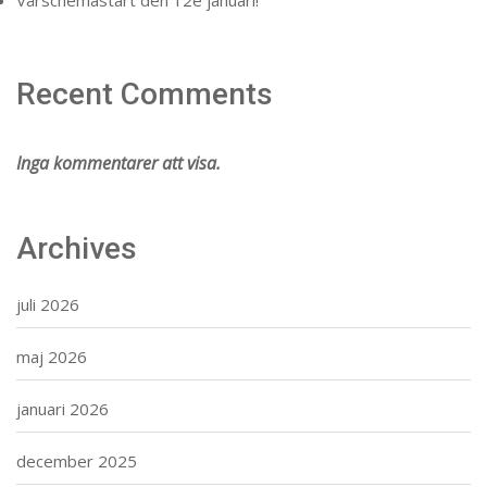
Recent Comments
Inga kommentarer att visa.
Archives
juli 2026
maj 2026
januari 2026
december 2025