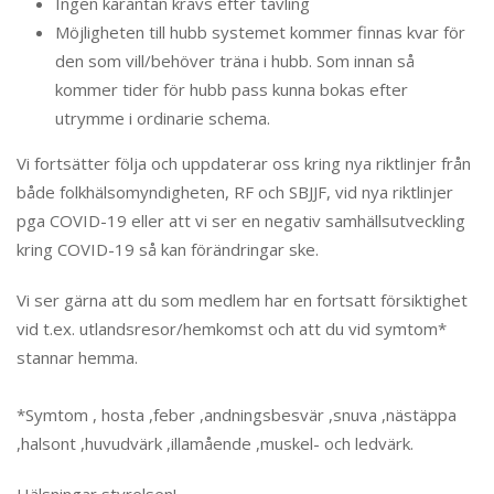
Ingen karantän krävs efter tävling
Möjligheten till hubb systemet kommer finnas kvar för
den som vill/behöver träna i hubb. Som innan så
kommer tider för hubb pass kunna bokas efter
utrymme i ordinarie schema.
Vi fortsätter följa och uppdaterar oss kring nya riktlinjer från
både folkhälsomyndigheten, RF och SBJJF, vid nya riktlinjer
pga COVID-19 eller att vi ser en negativ samhällsutveckling
kring COVID-19 så kan förändringar ske.
Vi ser gärna att du som medlem har en fortsatt försiktighet
vid t.ex. utlandsresor/hemkomst och att du vid symtom*
stannar hemma.
*Symtom , hosta ,feber ,andningsbesvär ,snuva ,nästäppa
,halsont ,huvudvärk ,illamående ,muskel- och ledvärk.