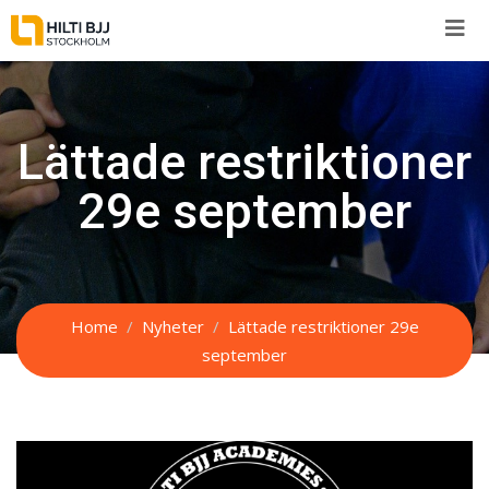
Skip
to
content
Lättade restriktioner
29e september
Home
Nyheter
Lättade restriktioner 29e
september