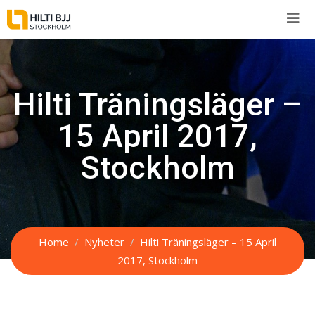
Skip
to
content
Hilti Träningsläger –
15 April 2017,
Stockholm
Home
Nyheter
Hilti Träningsläger – 15 April
2017, Stockholm