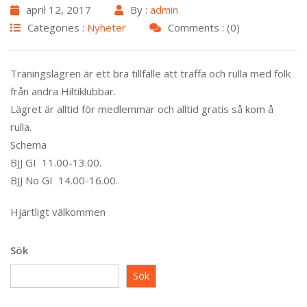
april 12, 2017
By :
admin
Categories :
Nyheter
Comments : (0)
Träningslägren är ett bra tillfälle att träffa och rulla med folk
från andra Hiltiklubbar.
Lägret är alltid för medlemmar och alltid gratis så kom å
rulla.
Schema
BJJ GI 11.00-13.00.
BJJ No GI 14.00-16.00.
Hjärtligt välkommen
Sök
Sök