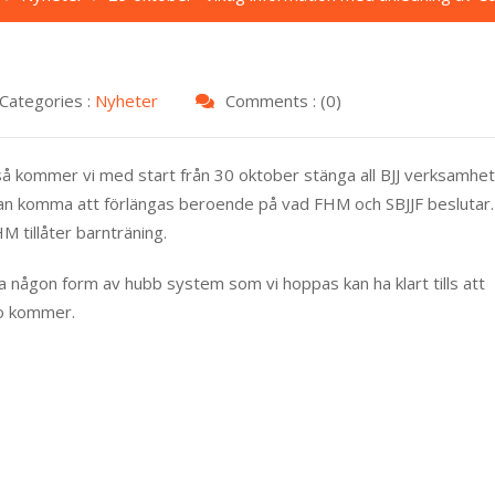
Categories :
Nyheter
Comments : (0)
så kommer vi med start från 30 oktober stänga all BJJ verksamhet
kan komma att förlängas beroende på vad FHM och SBJJF beslutar.
 tillåter barnträning.
ra någon form av hubb system som vi hoppas kan ha klart tills att
fo kommer.