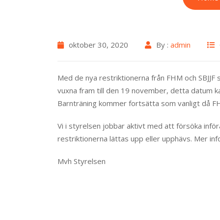
oktober 30, 2020
By :
admin
Med de nya restriktionerna från FHM och SBJJF 
vuxna fram till den 19 november, detta datum 
Barnträning kommer fortsätta som vanligt då FHM
Vi i styrelsen jobbar aktivt med att försöka infö
restriktionerna lättas upp eller upphävs. Mer in
Mvh Styrelsen