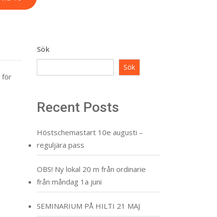
Sök
Sök
 för
Recent Posts
Höstschemastart 10e augusti –
reguljära pass
OBS! Ny lokal 20 m från ordinarie
från måndag 1a juni
SEMINARIUM PÅ HILTI 21 MAJ