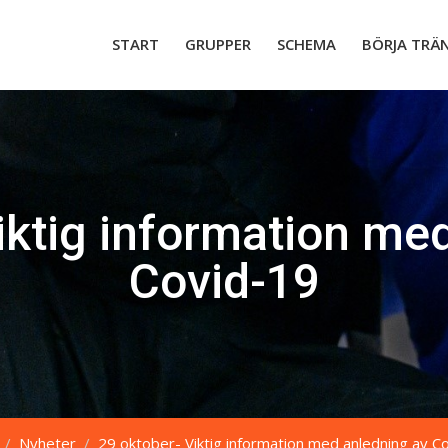
START
GRUPPER
SCHEMA
BÖRJA TRÄ
iktig information me
Covid-19
Nyheter
29 oktober- Viktig information med anledning av C