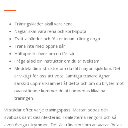
Träningskläder skall vara rena
Naglar skall vara rena och kortklippta
Tvätta händer och fötter innan träning noga
Träna inte med öppna sår
Håll uppsikt över om du får sår
Fråga alltid din instruktör om du är tveksam
Meddela din instruktör om du fått någon sjukdom. Det
är viktigt för oss att veta. Samtliga tränare ägnar
särskild uppmärksamhet åt detta och om du bryter mot
ovanstående kommer du att ombedas kliva av
träningen.
Vi städar efter varje träningspass. Mattan sopas och
svabbas samt desinfekteras. Toaletterna rengörs och så
även övriga utrymmen. Det är tränaren som ansvarar för att