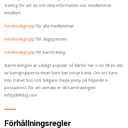
träning för att se och dela information oss medlemmar
emellan!
Facebookgrupp
för alla medlemmar
Facebookgrupp
för dagspassen
Facebookgrupp
för barnträning
Barnträningen är väldigt populär så därför har vi kö till en del
av barngrupperna innan barn kan börja träna. Om ert barn
inte tränat hos oss tidigare mejla Jonny på följande e-
postadress för att anmäla er till barnträningen:
info[a]hiltibjj.com
Förhållningsregler