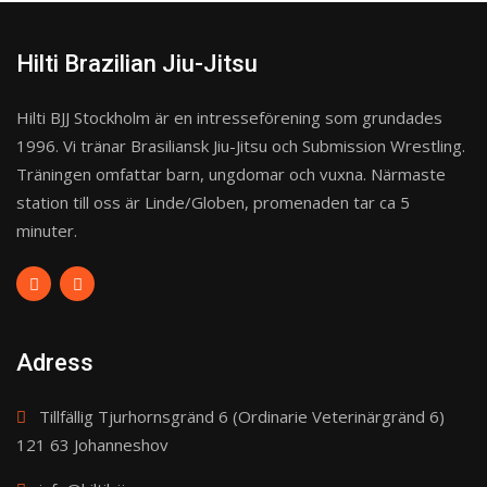
Hilti Brazilian Jiu-Jitsu
Hilti BJJ Stockholm är en intresseförening som grundades
1996. Vi tränar Brasiliansk Jiu-Jitsu och Submission Wrestling.
Träningen omfattar barn, ungdomar och vuxna. Närmaste
station till oss är Linde/Globen, promenaden tar ca 5
minuter.
Adress
Tillfällig Tjurhornsgränd 6 (Ordinarie Veterinärgränd 6)
121 63 Johanneshov