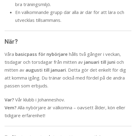
bra träningsmiljö.
En välkomnande grupp där alla är där för att lära och
utvecklas tillsammans.
När?
Våra
basicpass för nybörjare
hålls två gånger i veckan,
tisdagar och torsdagar från mitten av
januari till juni
och
mitten av
augusti till januari
. Detta gör det enkelt för dig
att komma igång. Du tränar också med fördel på de andra
passen som erbjuds.
Var?
Vår klubb i Johanneshov.
Vem?
Alla nybörjare är välkomna – oavsett ålder, kön eller
tidigare erfarenhet!