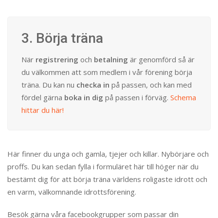
3. Börja träna
När
registrering
och
betalning
är genomförd så är
du välkommen att som medlem i vår förening börja
träna. Du kan nu
checka in
på passen, och kan med
fördel gärna
boka in dig
på passen i förväg.
Schema
hittar du här!
Här finner du unga och gamla, tjejer och killar. Nybörjare och
proffs. Du kan sedan fylla i formuläret här till höger när du
bestämt dig för att börja träna världens roligaste idrott och
en varm, välkomnande idrottsförening.
Besök gärna våra facebookgrupper som passar din