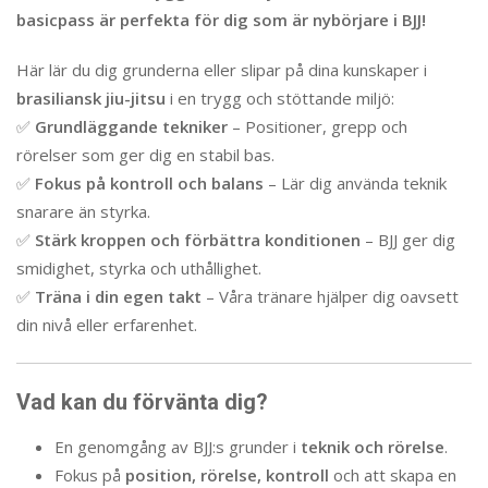
basicpass är perfekta för dig som är nybörjare i BJJ!
Här lär du dig grunderna eller slipar på dina kunskaper i
brasiliansk jiu-jitsu
i en trygg och stöttande miljö:
✅
Grundläggande tekniker
– Positioner, grepp och
rörelser som ger dig en stabil bas.
✅
Fokus på kontroll och balans
– Lär dig använda teknik
snarare än styrka.
✅
Stärk kroppen och förbättra konditionen
– BJJ ger dig
smidighet, styrka och uthållighet.
✅
Träna i din egen takt
– Våra tränare hjälper dig oavsett
din nivå eller erfarenhet.
Vad kan du förvänta dig?
En genomgång av BJJ:s grunder i
teknik och rörelse
.
Fokus på
position, rörelse, kontroll
och att skapa en