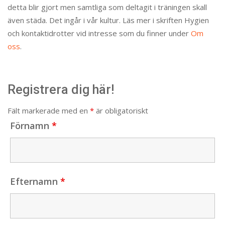
detta blir gjort men samtliga som deltagit i träningen skall
även städa. Det ingår i vår kultur. Läs mer i skriften Hygien
och kontaktidrotter vid intresse som du finner under
Om
oss
.
Registrera dig här!
Fält markerade med en
*
är obligatoriskt
Förnamn
*
Efternamn
*