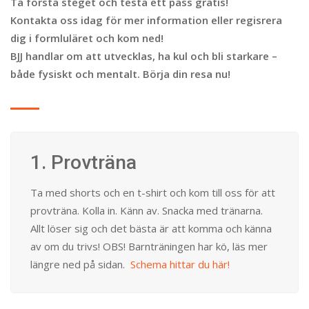
Ta första steget och testa ett pass gratis!
Kontakta oss idag för mer information eller regisrera
dig i formluläret och kom ned!
BJJ handlar om att utvecklas, ha kul och bli starkare –
både fysiskt och mentalt. Börja din resa nu!
1. Provträna
Ta med shorts och en t-shirt och kom till oss för att
provträna. Kolla in. Känn av. Snacka med tränarna.
Allt löser sig och det bästa är att komma och känna
av om du trivs! OBS! Barnträningen har kö, läs mer
längre ned på sidan.
Schema hittar du här!