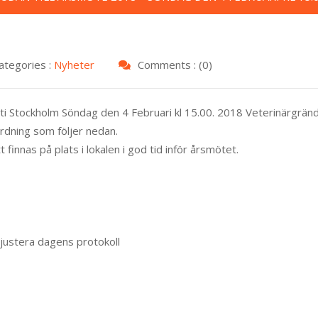
ategories :
Nyheter
Comments : (0)
ilti Stockholm Söndag den 4 Februari kl 15.00. 2018 Veterinärgränd
rdning som följer nedan.
innas på plats i lokalen i god tid inför årsmötet.
 justera dagens protokoll