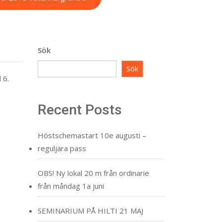
Sök
Sök
 6.
Recent Posts
Höstschemastart 10e augusti –
reguljära pass
OBS! Ny lokal 20 m från ordinarie
från måndag 1a juni
SEMINARIUM PÅ HILTI 21 MAJ