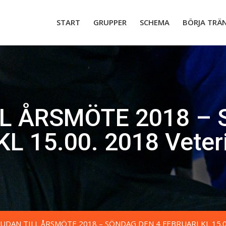
START
GRUPPER
SCHEMA
BÖRJA TRÄ
LL ÅRSMÖTE 2018 – 
L 15.00. 2018 Veter
JUDAN TILL ÅRSMÖTE 2018 – SÖNDAG DEN 4 FEBRUARI KL 15.00.