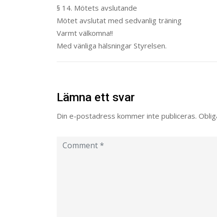
§ 14. Mötets avslutande
Mötet avslutat med sedvanlig träning
Varmt välkomna!!
Med vänliga hälsningar Styrelsen.
Lämna ett svar
Din e-postadress kommer inte publiceras.
Oblig