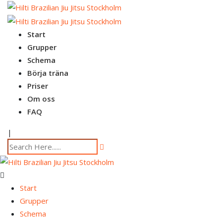
Skip
to
content
Start
Grupper
Schema
Börja träna
Priser
Om oss
FAQ
|
Start
Grupper
Schema