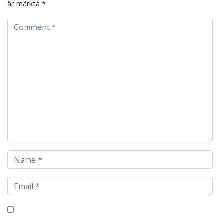
är märkta
*