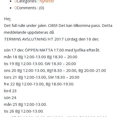
Categories :
Nyheter
Comments : (0)
Hej
Det full rulle under julen. OBS!! Det kan tillkomma pass. Detta
meddelande uppdateras då.
TERMINS AVSLUTNING HT 2017 Lördag den 16 dec
sön 17 dec ÖPPEN MATTA 17.00 med lyxfika efteråt.
mån 18 BJJ 12.00-13.00 BJJ 18.30 – 20.00
tis 19 BJJ 12.00-13.00. SW 18.30 – 20.00
ons 20 BJJ 12.00-13.00, BJJ18.30 – 20.00, BJJ 20.00-21.00
tors 21 BJJ 12.00-13.00, SW 18.30 – 20.00
fre 22 BJJ 12.00-13.00, BJJ 18.00-19.30.
lörd 23
sön 24
mån 25 BJJ 12.00-13.00.
tis 26 BJJ 12.00-13.00.