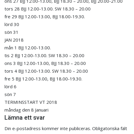
ons 27 BJJ 12.00-13.00, BJJ 18.30 – 20.00, BJJ 20.00-21.00
tors 28 BJJ 12.00-13.00. SW 18.30 – 20.00
fre 29 BJJ 12.00-13.00, BJJ 18.00-19.30.
lörd 30
sön 31
JAN 2018
mån 1 BJJ 12.00-13.00.
tis 2 BJJ 12.00-13.00. SW 18.30 – 20.00
ons 3 BJJ 12.00-13.00, BJJ 18.30 – 20.00
tors 4 BJJ 12.00-13.00. SW 18.30 – 20.00
fre 5 BJJ 12.00-13.00, BJJ 18.00-19.30.
lörd 6
sön 7
TERMINSSTART VT 2018
måndag den 8 Januari
Lämna ett svar
Din e-postadress kommer inte publiceras.
Obligatoriska fält