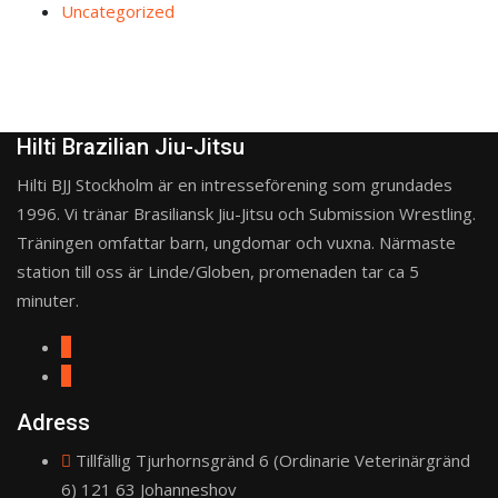
Uncategorized
Hilti Brazilian Jiu-Jitsu
Hilti BJJ Stockholm är en intresseförening som grundades
1996. Vi tränar Brasiliansk Jiu-Jitsu och Submission Wrestling.
Träningen omfattar barn, ungdomar och vuxna. Närmaste
station till oss är Linde/Globen, promenaden tar ca 5
minuter.
Adress
Tillfällig Tjurhornsgränd 6 (Ordinarie Veterinärgränd
6) 121 63 Johanneshov