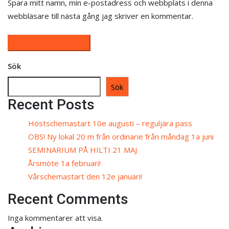
Spara mitt namn, min e-postadress och webbplats i denna
webbläsare till nästa gång jag skriver en kommentar.
Sök
Sök
Recent Posts
Höstschemastart 10e augusti – reguljära pass
OBS! Ny lokal 20 m från ordinarie från måndag 1a juni
SEMINARIUM PÅ HILTI 21 MAJ
Årsmöte 1a februari!
Vårschemastart den 12e januari!
Recent Comments
Inga kommentarer att visa.